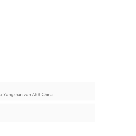
hao Yongzhan von ABB China