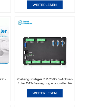
WEITERLESEN
221-
Kostengünstiger ZMC303 3-Achsen
EtherCAT-Bewegungscontroller für
Bühnentechnik und Multitasking-
Bildverarbeitungsautomatisierungsanwendungen
WEITERLESEN