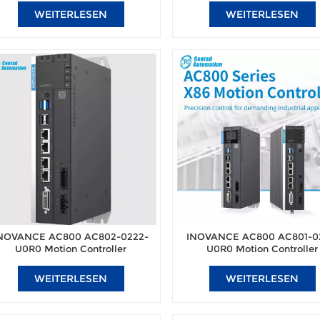
WEITERLESEN
WEITERLESEN
NOVANCE AC800 AC802-0222-
INOVANCE AC800 AC801-0
U0R0 Motion Controller
U0R0 Motion Controller
WEITERLESEN
WEITERLESEN