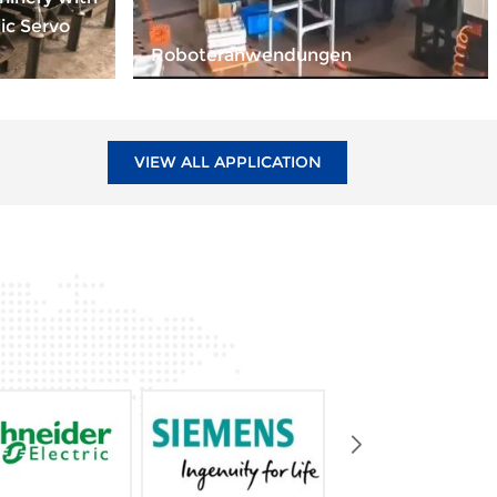
ic Servo
Roboteranwendungen
VIEW ALL APPLICATION