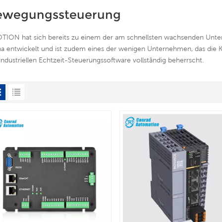
ewegungssteuerung
TION hat sich bereits zu einem der am schnellsten wachsenden Unter
na entwickelt und ist zudem eines der wenigen Unternehmen, das die
industriellen Echtzeit-Steuerungssoftware vollständig beherrscht.