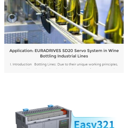
Application: EURADRIVES SD20 Servo System in Wine
Bottling Industrial Lines
I. Introduction Bottling Lines: Due to their unique working principles,
automated bottling lines handle the entire process from raw material
loading to processing, conveying, assembly, and inspection. These highly
flexible lines adapt to multi-product manufacturing, enabling high-
volume, high...