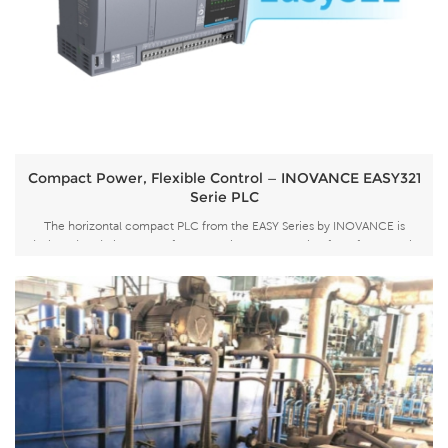
Compact Power, Flexible Control — INOVANCE EASY321
Serie PLC
The horizontal compact PLC from the EASY Series by INOVANCE is
designed to deliver powerful control in a space-saving form factor. Built
on the AutoShop programming platform, the EASY321 supports PLCopen-
compliant motion control instructions and multiple programming
languages including ST, LD, and S...