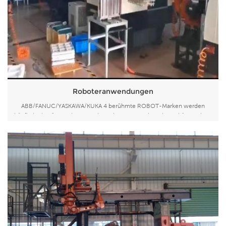
Roboteranwendungen
ABB/FANUC/YASKAWA/KUKA 4 berühmte ROBOT-Marken werden
häufig in den folgenden Branchen eingesetzt: Die Roboter können jetzt
stattdessen viele Arbeiten erledigen:1, Handhabung 2, Schweißen