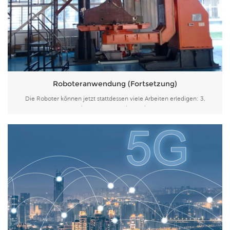
Roboteranwendung (Fortsetzung)
Die Roboter können jetzt stattdessen viele Arbeiten erledigen: 3,
Palettieren 4、Malerei 5、Biegen