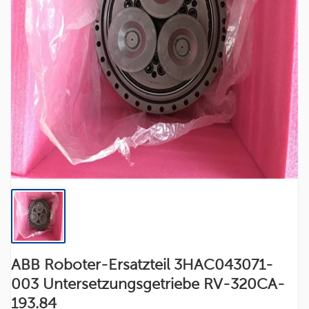
ABB Roboter-Ersatzteil 3HAC043071-
003 Untersetzungsgetriebe RV-320CA-
193.84