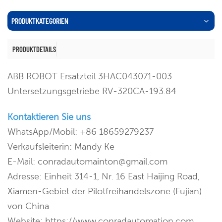
PRODUKTKATEGORIEN
PRODUKTDETAILS
ABB ROBOT Ersatzteil 3HAC043071-003
Untersetzungsgetriebe RV-320CA-193.84
Kontaktieren Sie uns
WhatsApp/Mobil: +86 18659279237
Verkaufsleiterin: Mandy Ke
E-Mail: conradautomainton@gmail.com
Adresse: Einheit 314-1, Nr. 16 East Haijing Road,
Xiamen-Gebiet der Pilotfreihandelszone (Fujian)
von China
Website: https://www.conradautomation.com