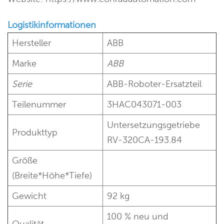
Logistikinformationen
Hersteller
ABB
Marke
ABB
Serie
ABB-Roboter-Ersatzteil
Teilenummer
3HAC043071-003
Untersetzungsgetriebe
Produkttyp
RV-320CA-193.84
Größe
(Breite*Höhe*Tiefe)
Gewicht
92 kg
100 % neu und
Qualität