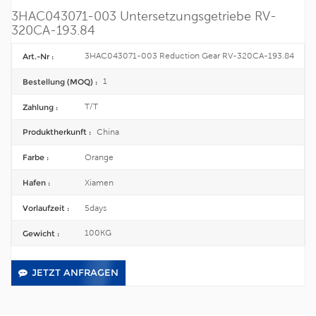
3HAC043071-003 Untersetzungsgetriebe RV-
320CA-193.84
3HAC043071-003 Reduction Gear RV-320CA-193.84
Art.-Nr :
1
Bestellung (MOQ) :
T/T
Zahlung :
China
Produktherkunft :
Orange
Farbe :
Xiamen
Hafen :
5days
Vorlaufzeit :
100KG
Gewicht :
JETZT ANFRAGEN