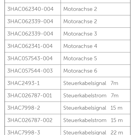
3HAC062340-004
Motorachse 2
3HAC062339-004
Motorachse 2
3HAC062339-004
Motorachse 3
3HAC062341-004
Motorachse 4
3HAC057543-004
Motorachse 5
3HAC057544-003
Motorachse 6
3HAC2493-1
Steuerkabelsignal
7m
3HAC026787-001
Steuerkabelstrom
7m
3HAC7998-2
Steuerkabelsignal
15 m
3HAC026787-002
Steuerkabelstrom
15 m
3HAC7998-3
Steuerkabelsignal
22 m