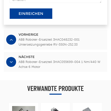
EINREICHEN
VORHERIGE
ABB Roboter-Ersatzteil 3HAC048232-001
Untersetzungsgetriebe RV-550N-252.33
NÄCHSTE
ABB Roboter-Ersatzteil 3HAC055699-004 1 Nm/440 W
Achse 6 Motor
VERWANDTE PRODUKTE