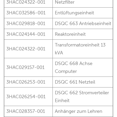
3HAC024322-001
Netzfilter
3HAC032586-001
Entlüftungseinheit
3HAC029818-001
DSQC 663 Antriebseinheit
3HAC024144-001
Reaktoreinheit
Transformatoreinheit 13
3HAC024322-001
kVA
DSQC 668 Achse
3HAC029157-001
Computer
3HAC026253-001
DSQC 661 Netzteil
DSQC 662 Stromverteiler
3HAC026254-001
Einheit
3HAC028357-001
Anhänger zum Lehren