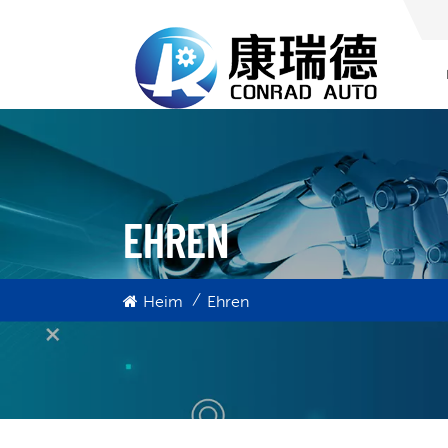
EHREN
/
Heim
Ehren