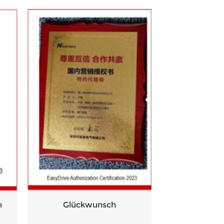
n
Glückwunsch