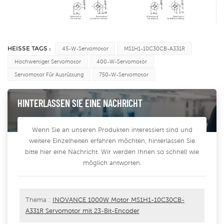
HEISSE TAGS :
45-W-Servomotor
MS1H1-10C30CB-A331R
Hochwertiger Servomotor
400-W-Servomotor
Servomotor Für Ausrüstung
750-W-Servomotor
HINTERLASSEN SIE EINE NACHRICHT
Wenn Sie an unseren Produkten interessiert sind und
weitere Einzelheiten erfahren möchten, hinterlassen Sie
bitte hier eine Nachricht. Wir werden Ihnen so schnell wie
möglich antworten.
Thema :
INOVANCE 1000W Motor MS1H1-10C30CB-
A331R Servomotor mit 23-Bit-Encoder