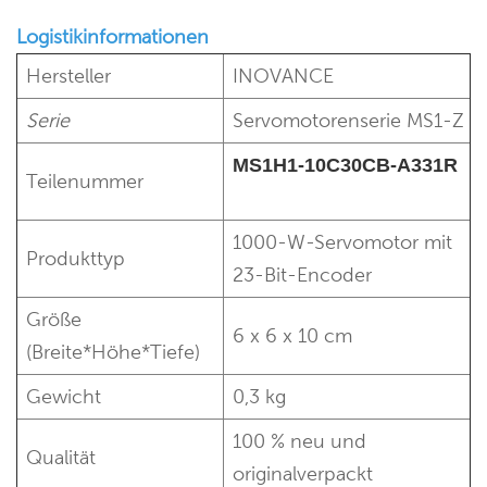
Logistikinformationen
Hersteller
INOVANCE
Serie
Servomotorenserie MS1-Z
MS1H1-10C30CB-A331R
Teilenummer
1000-W-Servomotor mit
Produkttyp
23-Bit-Encoder
Größe
6 x 6 x 10 cm
(Breite*Höhe*Tiefe)
Gewicht
0,3 kg
100 % neu und
Qualität
originalverpackt