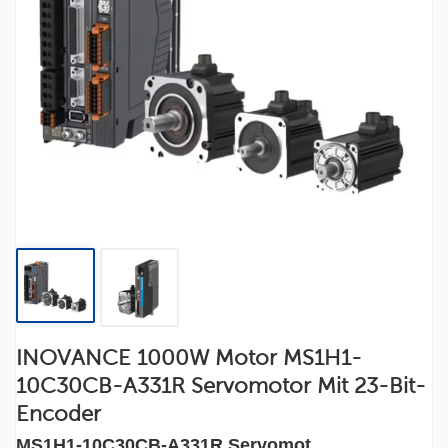
INOVANCE 1000W Motor MS1H1-
10C30CB-A331R Servomotor Mit 23-Bit-
Encoder
MS1H1-10C30CB-A331R Servomot