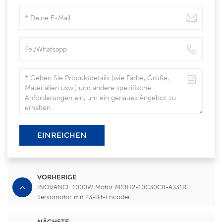
EINREICHEN
VORHERIGE
INOVANCE 1000W Motor MS1H2-10C30CB-A331R
Servomotor mit 23-Bit-Encoder
NÄCHSTE