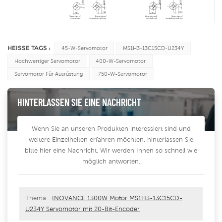
HEISSE TAGS :
45-W-Servomotor
MS1H3-13C15CD-U234Y
Hochwertiger Servomotor
400-W-Servomotor
Servomotor Für Ausrüstung
750-W-Servomotor
HINTERLASSEN SIE EINE NACHRICHT
Wenn Sie an unseren Produkten interessiert sind und
weitere Einzelheiten erfahren möchten, hinterlassen Sie
bitte hier eine Nachricht. Wir werden Ihnen so schnell wie
möglich antworten.
Thema :
INOVANCE 1300W Motor MS1H3-13C15CD-
U234Y Servomotor mit 20-Bit-Encoder