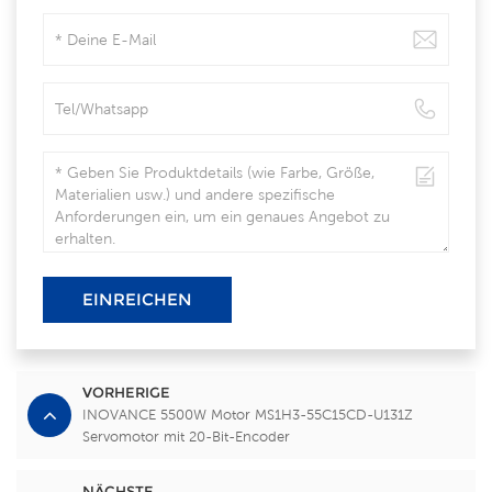
EINREICHEN
VORHERIGE
INOVANCE 5500W Motor MS1H3-55C15CD-U131Z
Servomotor mit 20-Bit-Encoder
NÄCHSTE