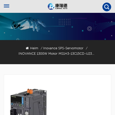
Heim
Inovance SPS-Servomotor
/
/
INOVANCE 1300W Motor MS1H3-13C15CD-U234Y Servomotor Mit 20-Bit-Encoder