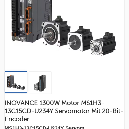
INOVANCE 1300W Motor MS1H3-
13C15CD-U234Y Servomotor Mit 20-Bit-
Encoder
MS1H3-13C15CD-U234Y Servom