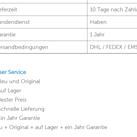
eferzeit
10 Tage nach Zah
undendienst
Haben
rantie
1 Jahr
ersandbedingungen
DHL / FEDEX / EMS
er Service
Neu und Original
Auf Lager
Bester Preis
Schnelle Lieferung
Ein Jahr Garantie
 + Original + auf Lager + ein Jahr Garantie