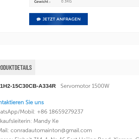
0.3KG
Gewicht :
JETZT ANFRAGEN
RODUKTDETAILS
Servomotor 1500W
1H2-15C30CB-A334R
taktieren Sie uns
atsApp/Mobil: +86 18659279237
kaufsleiterin: Mandy Ke
Mail: conradautomainton@gmail.com