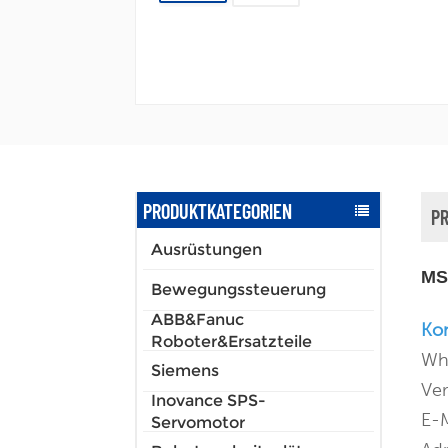
PRODUKTKATEGORIEN
P
Ausrüstungen
MS
Bewegungssteuerung
ABB&Fanuc
Kon
Roboter&Ersatzteile
Wh
Siemens
Ver
Inovance SPS-
E-
Servomotor