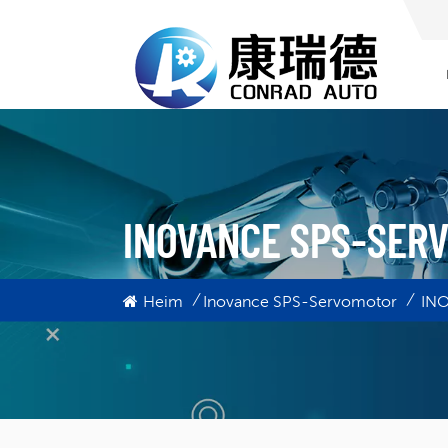
INOVANCE SPS-SER
/
/
Heim
Inovance SPS-Servomotor