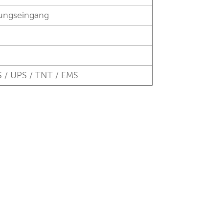
lungseingang
 / UPS / TNT / EMS