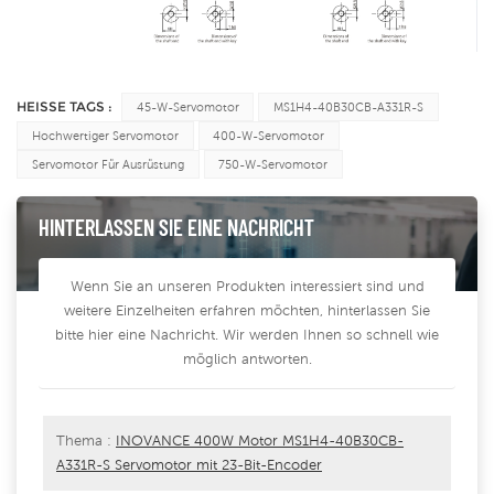
HEISSE TAGS :
45-W-Servomotor
MS1H4-40B30CB-A331R-S
Hochwertiger Servomotor
400-W-Servomotor
Servomotor Für Ausrüstung
750-W-Servomotor
HINTERLASSEN SIE EINE NACHRICHT
Wenn Sie an unseren Produkten interessiert sind und
weitere Einzelheiten erfahren möchten, hinterlassen Sie
bitte hier eine Nachricht. Wir werden Ihnen so schnell wie
möglich antworten.
Thema :
INOVANCE 400W Motor MS1H4-40B30CB-
A331R-S Servomotor mit 23-Bit-Encoder