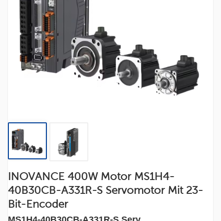
INOVANCE 400W Motor MS1H4-
40B30CB-A331R-S Servomotor Mit 23-
Bit-Encoder
MS1H4-40B30CB-A331R-S Serv