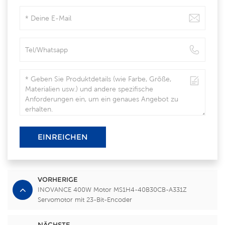
EINREICHEN
VORHERIGE
INOVANCE 400W Motor MS1H4-40B30CB-A331Z
Servomotor mit 23-Bit-Encoder
NÄCHSTE