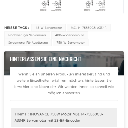
HEISSE TAGS :
45-W-Servomotor
MS1H4-75B30CB-A334R
Hochwertiger Servomotor
400-W-Servomotor
Servomotor Für Ausrüstung
750-W-Servomotor
HINTERLASSEN SIE EINE NACHRICHT
Wenn Sie an unseren Produkten interessiert sind und
weitere Einzelheiten erfahren möchten, hinterlassen Sie
bitte hier eine Nachricht. Wir werden Ihnen so schnell wie
möglich antworten.
Thema :
INOVANCE 750W Motor MS1H4-75B30CB-
A334R Servomotor mit 23-Bit-Encoder