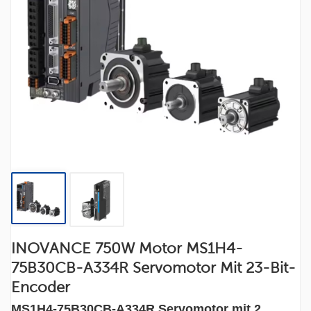
INOVANCE 750W Motor MS1H4-
75B30CB-A334R Servomotor Mit 23-Bit-
Encoder
MS1H4-75B30CB-A334R Servomotor mit 2