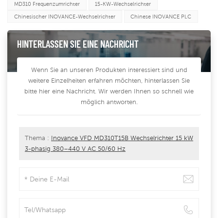
MD310 Frequenzumrichter
15-KW-Wechselrichter
Chinesischer INOVANCE-Wechselrichter
Chinese INOVANCE PLC
HINTERLASSEN SIE EINE NACHRICHT
Wenn Sie an unseren Produkten interessiert sind und
weitere Einzelheiten erfahren möchten, hinterlassen Sie
bitte hier eine Nachricht. Wir werden Ihnen so schnell wie
möglich antworten.
Thema :
Inovance VFD MD310T15B Wechselrichter 15 kW
3-phasig 380–440 V AC 50/60 Hz