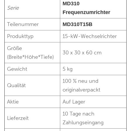
MD310
Serie
Frequenzumrichter
Teilenummer
MD310T15B
Produkttyp
15-kW-Wechselrichter
Größe
30 x 30 x 60 cm
(Breite*Höhe*Tiefe)
Gewicht
5 kg
100 % neu und
Qualität
originalverpackt
Aktie
Auf Lager
10 Tage nach
Lieferzeit
Zahlungseingang