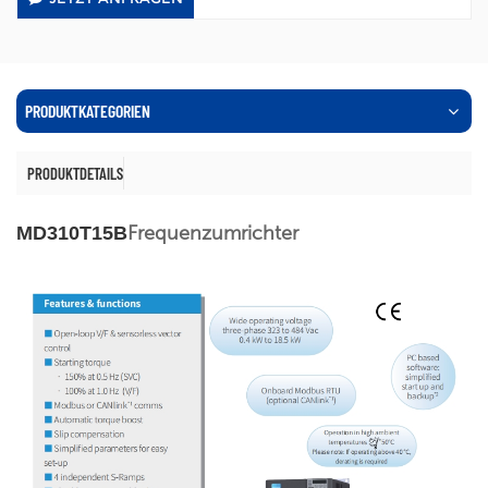
PRODUKTKATEGORIEN
PRODUKTDETAILS
Frequenzumrichter
MD310T15B