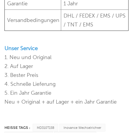
Garantie
1 Jahr
DHL / FEDEX / EMS / UPS
Versandbedingungen
/ TNT / EMS
Unser Service
1. Neu und Original
2. Auf Lager
3. Bester Preis
4. Schnelle Lieferung
5. Ein Jahr Garantie
Neu + Original + auf Lager + ein Jahr Garantie
HEISSE TAGS :
MD310T15B
Inovance Wechselrichter