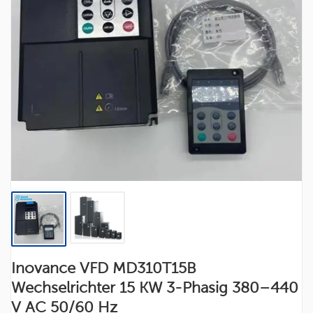
Inovance VFD MD310T15B
Wechselrichter 15 KW 3-Phasig 380–440
V AC 50/60 Hz