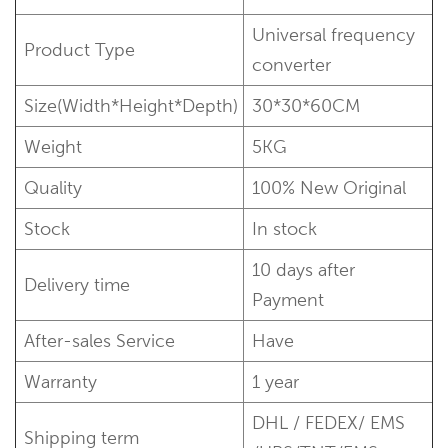
Universal frequency
Product Type
converter
Size(Width*Height*Depth)
30*30*60CM
Weight
5KG
Quality
100% New Original
Stock
In stock
10 days after
Delivery time
Payment
After-sales Service
Have
Warranty
1 year
DHL / FEDEX/ EMS
Shipping term