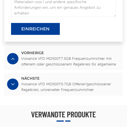
EINREICHEN
VORHERIGE
Inovance VFD MD500T7.5GB Frequenzumrichter mit
offenem oder geschlossenem Regelkreis für allgemeine
Anwendungen
NÄCHSTE
Inovance VFD MD500T0.7GB Offener/geschlossener
Regelkreis, universeller Frequenzumrichter
VERWANDTE PRODUKTE