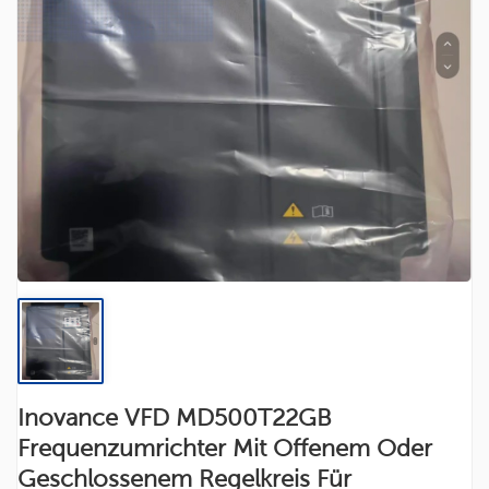
Inovance VFD MD500T22GB
Frequenzumrichter Mit Offenem Oder
Geschlossenem Regelkreis Für