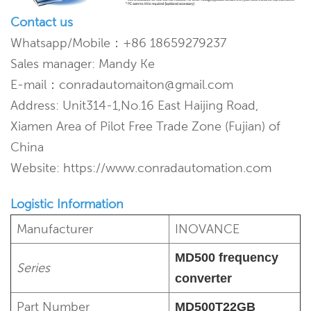
Contact us
Whatsapp/Mobile：+86 18659279237
Sales manager: Mandy Ke
E-mail：conradautomaiton@gmail.com
Address: Unit314-1,No.16 East Haijing Road,
Xiamen Area of Pilot Free Trade Zone (Fujian) of
China
Website: https://www.conradautomation.com
Logistic Information
Manufacturer
INOVANCE
MD500 frequency
Series
converter
Part Number
MD500T22GB