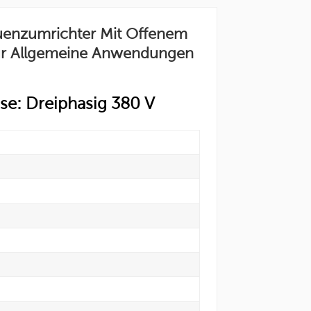
enzumrichter Mit Offenem
ür Allgemeine Anwendungen
se: Dreiphasig 380 V