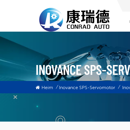
INOVANCE SPS-SER
/
/
Heim
Inovance SPS-Servomotor