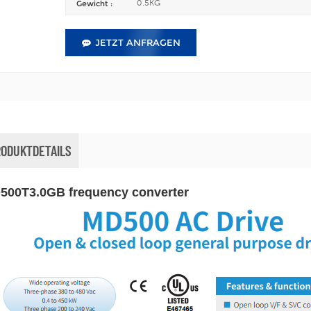
0.5KG
Gewicht :
JETZT ANFRAGEN
RODUKTDETAILS
500T3.0GB frequency converter