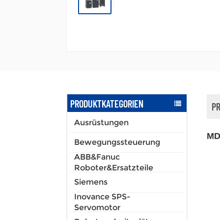
PRODUKTKATEGORIEN
P
Ausrüstungen
MD
Bewegungssteuerung
ABB&Fanuc
Roboter&Ersatzteile
Siemens
Inovance SPS-
Servomotor