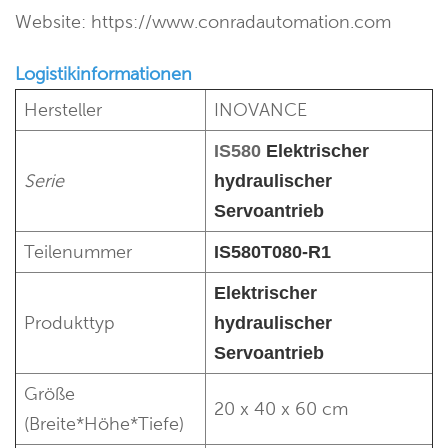
Website: https://www.conradautomation.com
Logistikinformationen
Hersteller
INOVANCE
IS580
Elektrischer
Serie
hydraulischer
Servoantrieb
Teilenummer
IS580T080-R1
Elektrischer
Produkttyp
hydraulischer
Servoantrieb
Größe
20 x 40 x 60 cm
(Breite*Höhe*Tiefe)