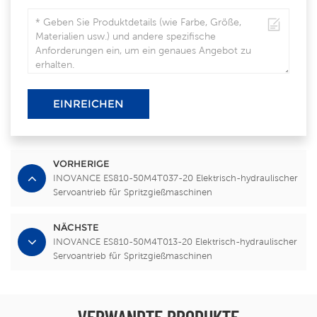
EINREICHEN
VORHERIGE
INOVANCE ES810-50M4T037-20 Elektrisch-hydraulischer
Servoantrieb für Spritzgießmaschinen
NÄCHSTE
INOVANCE ES810-50M4T013-20 Elektrisch-hydraulischer
Servoantrieb für Spritzgießmaschinen
VERWANDTE PRODUKTE