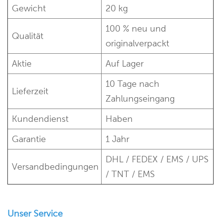
Gewicht
20 kg
100 % neu und
Qualität
originalverpackt
Aktie
Auf Lager
10 Tage nach
Lieferzeit
Zahlungseingang
Kundendienst
Haben
Garantie
1 Jahr
DHL / FEDEX / EMS / UPS
Versandbedingungen
/ TNT / EMS
Unser Service