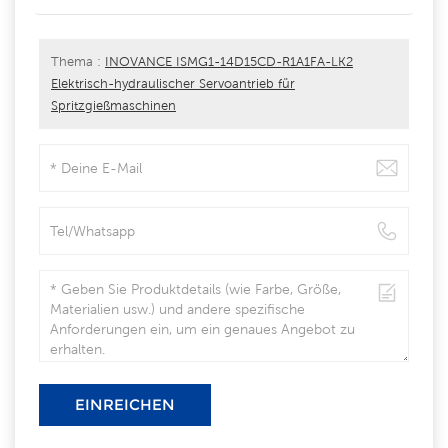
Thema :
INOVANCE ISMG1-14D15CD-R1A1FA-LK2
Elektrisch-hydraulischer Servoantrieb für
Spritzgießmaschinen
EINREICHEN