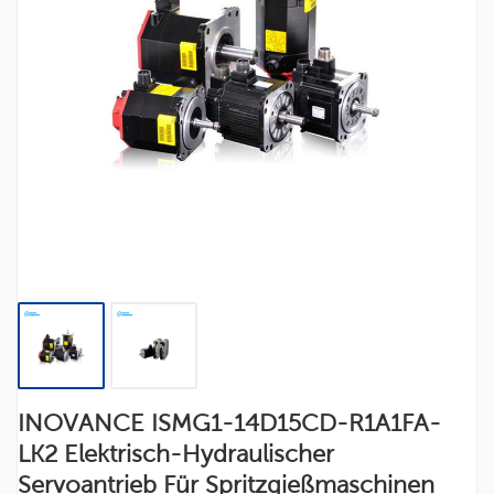
INOVANCE ISMG1-14D15CD-R1A1FA-
LK2 Elektrisch-Hydraulischer
Servoantrieb Für Spritzgießmaschinen