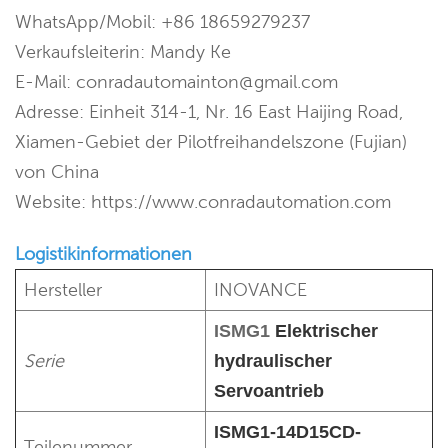
WhatsApp/Mobil: +86 18659279237
Verkaufsleiterin: Mandy Ke
E-Mail: conradautomainton@gmail.com
Adresse: Einheit 314-1, Nr. 16 East Haijing Road,
Xiamen-Gebiet der Pilotfreihandelszone (Fujian)
von China
Website: https://www.conradautomation.com
Logistikinformationen
Hersteller
INOVANCE
ISMG1
Elektrischer
Serie
hydraulischer
Servoantrieb
ISMG1-14D15CD-
Teilenummer