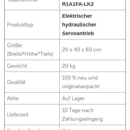
R1A1FA-LK2
Elektrischer
Produkttyp
hydraulischer
Servoantrieb
Größe
20 x 40 x 60 cm
(Breite*Höhe*Tiefe)
Gewicht
20 kg
100 % neu und
Qualität
originalverpackt
Aktie
Auf Lager
10 Tage nach
Lieferzeit
Zahlungseingang