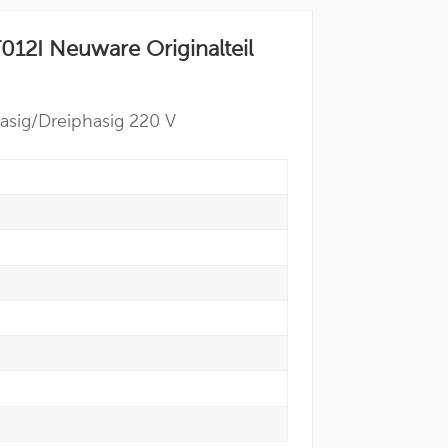
2I Neuware Originalteil
asig/
Dreiphasig 220 V