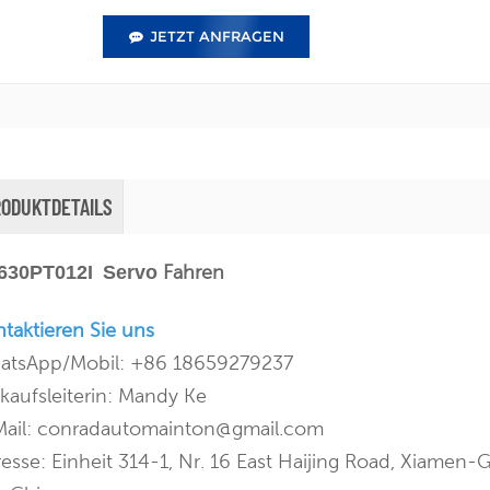
JETZT ANFRAGEN
RODUKTDETAILS
Fahren
630PT012I
Servo
taktieren Sie uns
atsApp/Mobil: +86 18659279237
kaufsleiterin: Mandy Ke
Mail: conradautomainton@gmail.com
esse: Einheit 314-1, Nr. 16 East Haijing Road, Xiamen-G