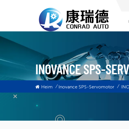
INOVANCE SPS-SER
/
/
Heim
Inovance SPS-Servomotor