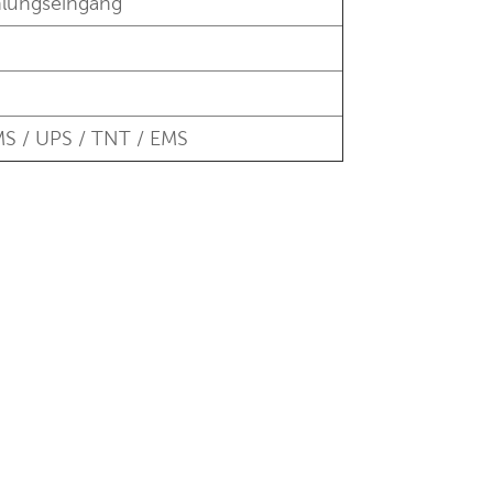
hlungseingang
MS / UPS / TNT / EMS