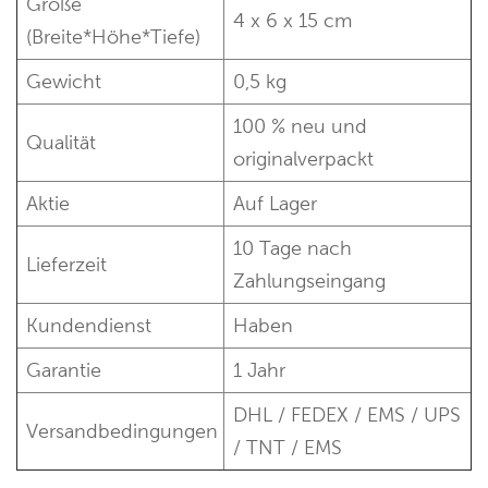
Größe
4 x 6 x 15 cm
(Breite*Höhe*Tiefe)
Gewicht
0,5 kg
100 % neu und
Qualität
originalverpackt
Aktie
Auf Lager
10 Tage nach
Lieferzeit
Zahlungseingang
Kundendienst
Haben
Garantie
1 Jahr
DHL / FEDEX / EMS / UPS
Versandbedingungen
/ TNT / EMS