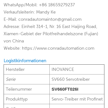
WhatsApp/Mobil: +86 18659279237
Verkaufsleiterin: Mandy Ke
E-Mail: conradautomainton@gmail.com
Adresse: Einheit 314-1, Nr. 16 East Haijing Road,
Xiamen-Gebiet der Pilotfreihandelszone (Fujian)
von China
Website: https://www.conradautomation.com
Logistikinformationen
Hersteller
INOVANCE
Serie
SV660 Servotreiber
Teilenummer
SV660FT026I
Produkttyp
Servo-Treiber mit Profinet