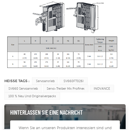
HEISSE TAGS :
Servoantrieb
SV660FT026I
SV660 Servoantrieb
Servo-Treiber Mit Profinet
INOVANCE
100 % Neu Und Originalverpackt
HINTERLASSEN SIE EINE NACHRICHT
Wenn Sie an unseren Produkten interessiert sind und