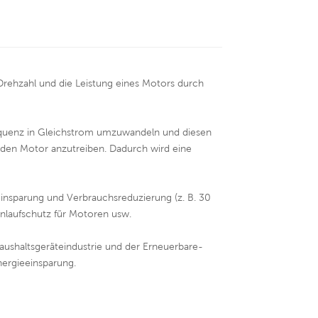
 Drehzahl und die Leistung eines Motors durch
Frequenz in Gleichstrom umzuwandeln und diesen
den Motor anzutreiben. Dadurch wird eine
einsparung und Verbrauchsreduzierung (z. B. 30
anlaufschutz für Motoren usw.
Haushaltsgeräteindustrie und der Erneuerbare-
nergieeinsparung.