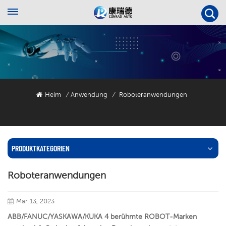
Heim
Anwendung
Roboteranwendungen
/
/
PRODUKTKATEGORIEN
Roboteranwendungen
Mar 13, 2023
ABB/FANUC/YASKAWA/KUKA 4 berühmte ROBOT-Marken