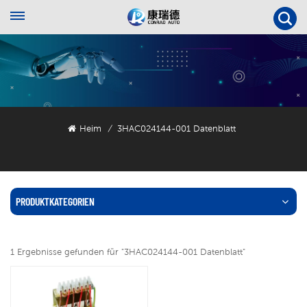
Heim
3HAC024144-001 Datenblatt
/
PRODUKTKATEGORIEN
1 Ergebnisse gefunden für "3HAC024144-001 Datenblatt"