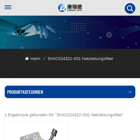
Heim
3HAC024322-001 Netzleitungsfilter
/
PRODUKTKATEGORIEN
1 Ergebnisse gefunden für "3HAC024322-001 Netzleitungsfilter"