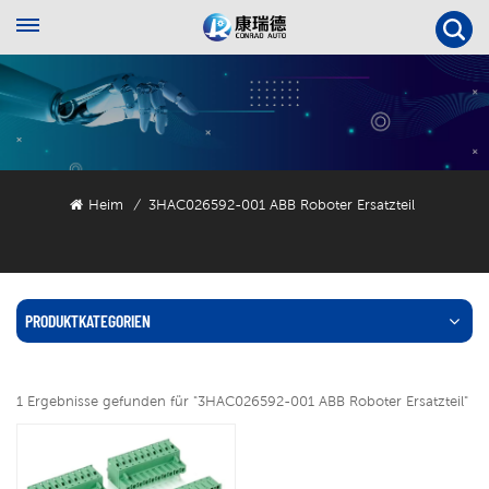
Heim
3HAC026592-001 ABB Roboter Ersatzteil
/
PRODUKTKATEGORIEN
1 Ergebnisse gefunden für "3HAC026592-001 ABB Roboter Ersatzteil"