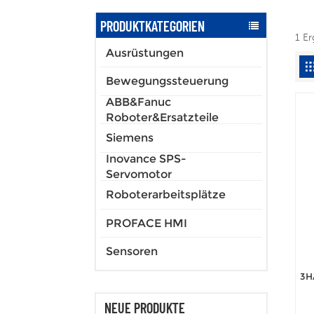
PRODUKTKATEGORIEN
1 E
Ausrüstungen
Bewegungssteuerung
ABB&Fanuc
Roboter&Ersatzteile
Siemens
Inovance SPS-
Servomotor
Roboterarbeitsplätze
PROFACE HMI
Sensoren
3H
NEUE PRODUKTE