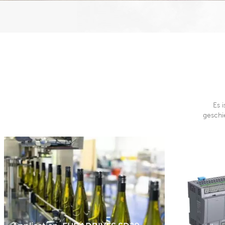
Es 
geschi