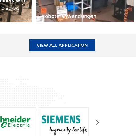
hinery with
ic Servo
Roboteranwendungen
VIEW ALL APPLICATION