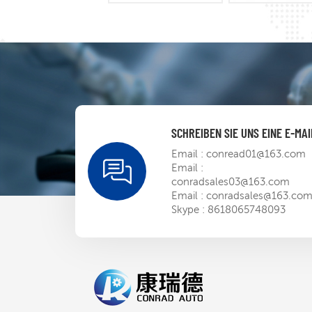
SCHREIBEN SIE UNS EINE E-MAI
Email :
conread01@163.com
Email :
conradsales03@163.com
Email :
conradsales@163.co
Skype :
8618065748093