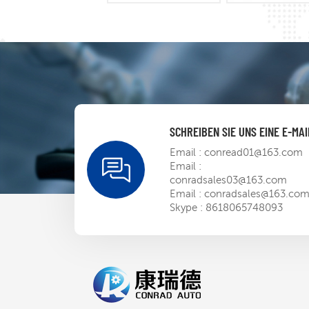
SCHREIBEN SIE UNS EINE E-MAI
Email :
conread01@163.com
Email :
conradsales03@163.com
Email :
conradsales@163.co
Skype :
8618065748093