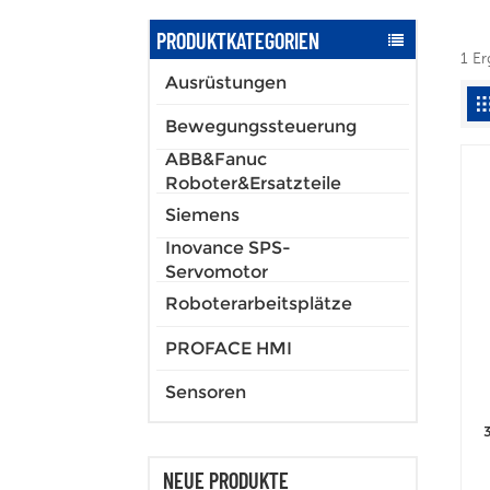
PRODUKTKATEGORIEN
1 E
Ausrüstungen
Bewegungssteuerung
ABB&Fanuc
Roboter&Ersatzteile
Siemens
Inovance SPS-
Servomotor
Roboterarbeitsplätze
PROFACE HMI
Sensoren
NEUE PRODUKTE