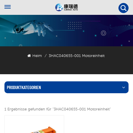
Heim
3HAC040655-001 Motoreinheit
/
PRODUKTKATEGORIEN
1 Ergebnisse gefunden für "3HAC040655-001 Motoreinheit"