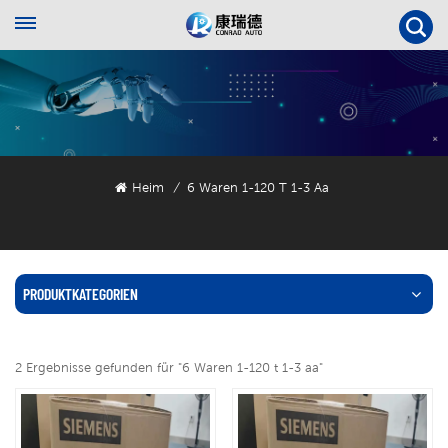
Heim
6 Waren 1-120 T 1-3 Aa
/
PRODUKTKATEGORIEN
2 Ergebnisse gefunden für "6 Waren 1-120 t 1-3 aa"