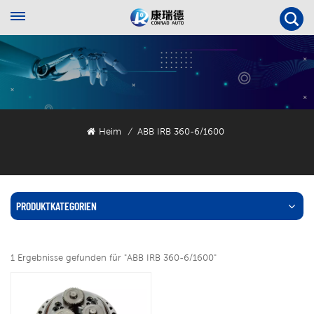
Heim
ABB IRB 360-6/1600
/
PRODUKTKATEGORIEN
1 Ergebnisse gefunden für "ABB IRB 360-6/1600"