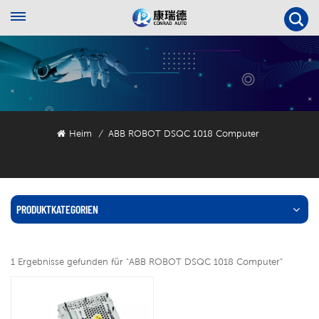
Heim
ABB ROBOT DSQC 1018 Computer
/
PRODUKTKATEGORIEN
1 Ergebnisse gefunden für "ABB ROBOT DSQC 1018 Computer"