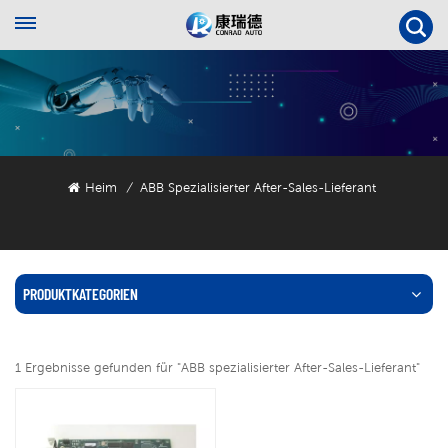
Heim
ABB Spezialisierter After-Sales-Lieferant
/
PRODUKTKATEGORIEN
1 Ergebnisse gefunden für "ABB spezialisierter After-Sales-Lieferant"