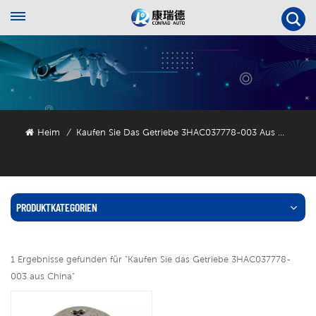
Heim
Kaufen Sie Das Getriebe 3HAC037778-003 Aus China
/
PRODUKTKATEGORIEN
1 Ergebnisse gefunden für "Kaufen Sie das Getriebe 3HAC037778-
003 aus China"