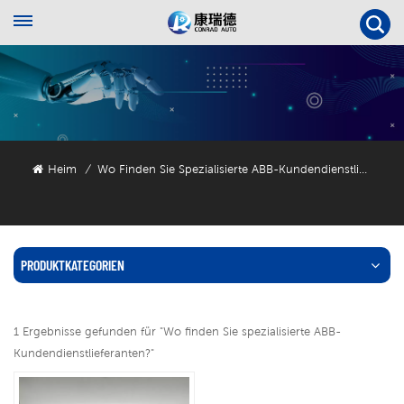
Heim
Wo Finden Sie Spezialisierte ABB-Kundendienstlieferanten?
/
PRODUKTKATEGORIEN
1 Ergebnisse gefunden für "Wo finden Sie spezialisierte ABB-
Kundendienstlieferanten?"